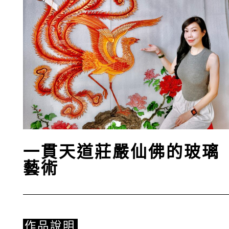
一貫天道莊嚴仙佛的玻璃
藝術
作品說明