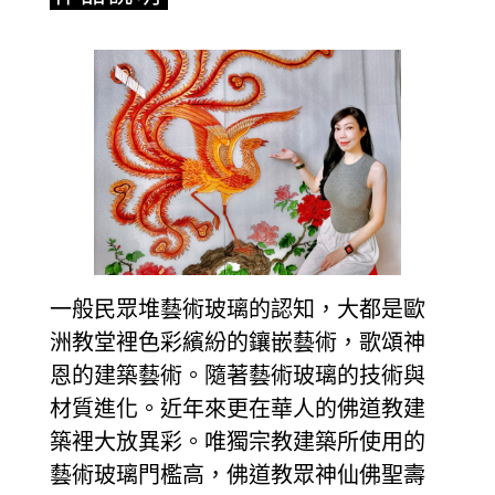
一般民眾堆藝術玻璃的認知，大都是歐
洲教堂裡色彩繽紛的鑲嵌藝術，歌頌神
恩的建築藝術。隨著藝術玻璃的技術與
材質進化。近年來更在華人的佛道教建
築裡大放異彩。唯獨宗教建築所使用的
藝術玻璃門檻高，佛道教眾神仙佛聖壽