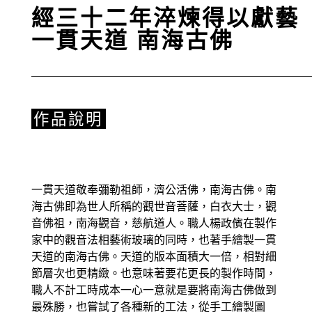
經三十二年淬煉得以獻藝
一貫天道 南海古佛
作品說明
一貫天道敬奉彌勒祖師，濟公活佛，南海古佛。南
海古佛即為世人所稱的觀世音菩薩，白衣大士，觀
音佛祖，南海觀音，慈航道人。職人楊政儐在製作
家中的觀音法相藝術玻璃的同時，也著手繪製一貫
天道的南海古佛。天道的版本面積大一倍，相對細
節層次也更精緻。也意味著要花更長的製作時間，
職人不計工時成本一心一意就是要將南海古佛做到
最殊勝，也嘗試了各種新的工法，從手工繪製圖