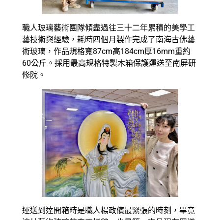
職人玻璃藝術團隊傾盡過往三十二年累積的美學工
藝技術與經驗，耗時四個月製作完成了南海古佛藝
術玻璃，作品規格寬87cm高184cm厚16mm重約
60公斤。採用最高規格特製木箱保護運送至南屏研
修院。
運送到達開箱時是職人楊政儐最緊張的時刻，畢竟