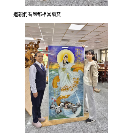
道親們看到都相當讚賞