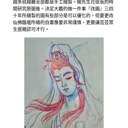
越多就越難全部都是手工繪製。楊先生花很長的時
間研究原圖後。決定大膽的做一件事『改圖』三四
十年所繪製的圖有些部分是可以優化的，但要更改
仙佛臨壇所繪的自畫像要非常謹慎，更要讓芸芸眾
生道親認可才行。