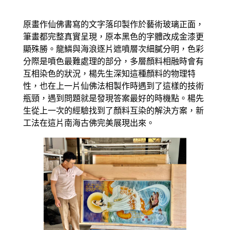
原畫作仙佛書寫的文字落印製作於藝術玻璃正面，
筆畫都完整真實呈現，原本黑色的字體改成金漆更
顯殊勝。龍鱗與海浪逐片遮噴層次細膩分明，色彩
分際是噴色最難處理的部分，多層顏料相融時會有
互相染色的狀況，楊先生深知這種顏料的物理特
性，也在上一片仙佛法相製作時遇到了這樣的技術
瓶頸，遇到問題就是發現答案最好的時機點。楊先
生從上一次的經驗找到了顏料互染的解決方案，新
工法在這片南海古佛完美展現出來。