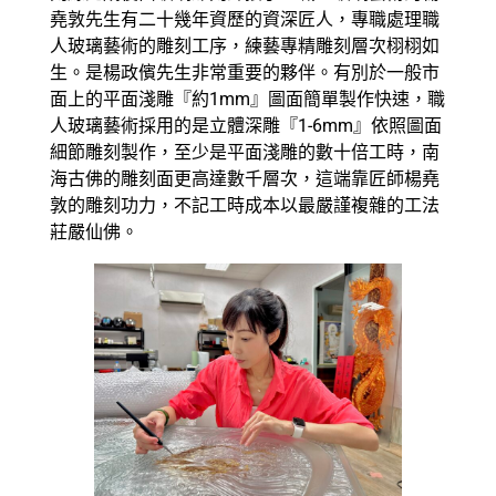
堯敦先生有二十幾年資歷的資深匠人，專職處理職
人玻璃藝術的雕刻工序，練藝專精雕刻層次栩栩如
生。是楊政儐先生非常重要的夥伴。有別於一般市
面上的平面淺雕『約1mm』圖面簡單製作快速，職
人玻璃藝術採用的是立體深雕『1-6mm』依照圖面
細節雕刻製作，至少是平面淺雕的數十倍工時，南
海古佛的雕刻面更高達數千層次，這端靠匠師楊堯
敦的雕刻功力，不記工時成本以最嚴謹複雜的工法
莊嚴仙佛。