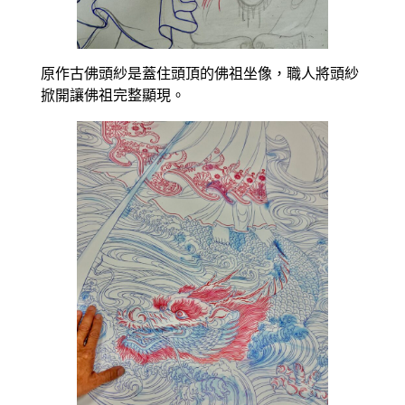
原作古佛頭紗是蓋住頭頂的佛祖坐像，職人將頭紗
掀開讓佛祖完整顯現。