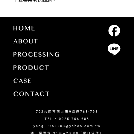
702台南市南區市9鄉道768-798
TEL / 0925 706 603
yang19751203@yahoo.com.tw
週一至週六 9:00~20:00（週日公休）