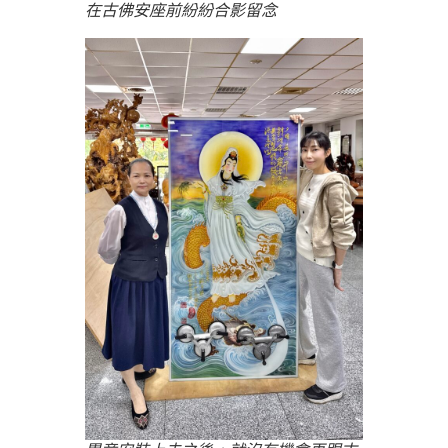
在古佛安座前紛紛合影留念