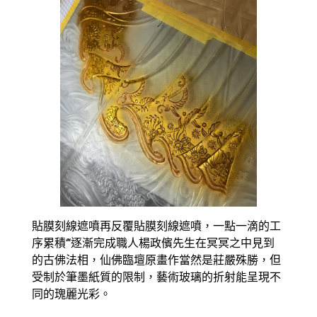
貼膜刻線遮噴再反覆貼膜刻線遮噴，一點一滴的工
序累積‘’‘逐漸完成職人楊政儐先生在冥冥之中見到
的古佛法相，仙佛臨壇原畫作當然是莊嚴殊勝，但
受制於筆墨紙質的限制，藝術玻璃的折射能呈現不
同的瑰麗光彩。