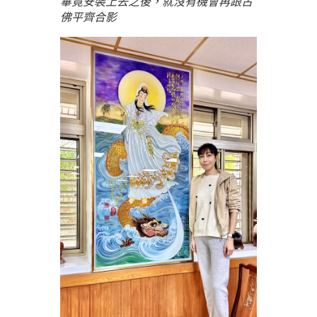
畢竟安裝上去之後，就沒有機會再跟古
佛平齊合影