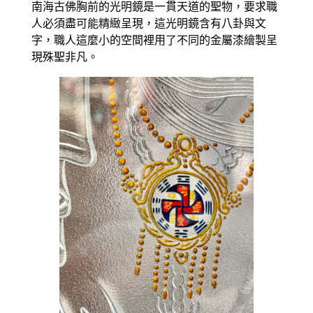
南海古佛胸前的光明鏡是一貫天道的聖物，要求職
人必須盡可能精緻呈現，這光明鏡含有八卦與文
字，職人這麼小的空間裡用了不同的金屬漆繪製呈
現殊聖非凡。