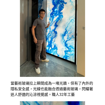
當藝術玻璃拉上瞬間成為一堵光牆，保有了內外的
隱私安全感，光線也能融合透過藝術玻璃，閃耀著
迷人舒適的沁涼視覺感。職人32年工藝