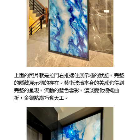
上面的照片就是拉門右推遮住展示櫃的狀態，完整
的隱藏展示櫃的存在。藝術玻璃本身的美感也得到
完整的呈現，流動的藍色雲彩，濃淡變化蜿蜒曲
折，金銀點綴巧奪天工。