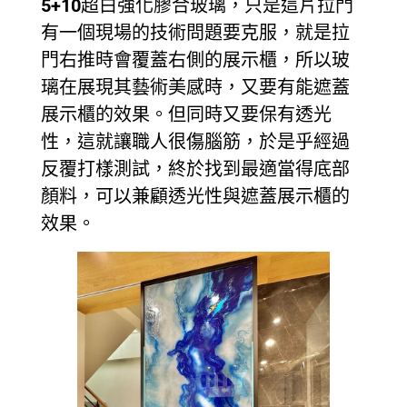
5+10
超白強化膠合玻璃，只是這片拉門
有一個現場的技術問題要克服，就是拉
門右推時會覆蓋右側的展示櫃，所以玻
璃在展現其藝術美感時，又要有能遮蓋
展示櫃的效果。但同時又要保有透光
性，這就讓職人很傷腦筋，於是乎經過
反覆打樣測試，終於找到最適當得底部
顏料，可以兼顧透光性與遮蓋展示櫃的
效果。