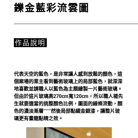
鑠金藍彩流雲圖
作品說明
代表天空的藍色，是非常讓人感到放鬆的顏色，這
個案場的業主看到藝術玻璃上的局部藍色，就深深
地喜歡並請職人以藍色為主題繪製一片藝術玻璃。
但由於這片玻璃高270cm寬120cm，所以職人楊先
生就要適當的挑整顏色比例，圖面的線條流動，顏
色的濃淡漸層‘’‘’‘’然後局部點綴金銀漆，讓整片玻
璃更有畫龍點睛之效。