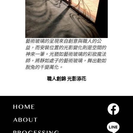
藝術玻璃的呈現來自創意與職人的公
益，而安裝位置的光影變化則是空間的
神來一筆。光猶如藝術玻璃的彩妝魔法
師，將靜如處子的藝術玻璃，舞出動如
脫兔的千變萬化。
職人創錦 光影添花