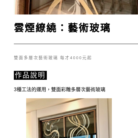
雲煙繚繞：藝術玻璃
雙面多層次藝術玻璃 每才4000元起
作品說明
3種工法的運用，雙面彩雕多層次藝術玻璃