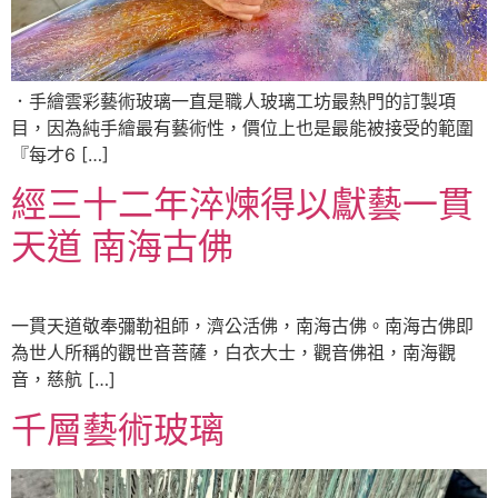
．手繪雲彩藝術玻璃一直是職人玻璃工坊最熱門的訂製項
目，因為純手繪最有藝術性，價位上也是最能被接受的範圍
『每才6 […]
經三十二年淬煉得以獻藝一貫
天道 南海古佛
一貫天道敬奉彌勒祖師，濟公活佛，南海古佛。南海古佛即
為世人所稱的觀世音菩薩，白衣大士，觀音佛祖，南海觀
音，慈航 […]
千層藝術玻璃