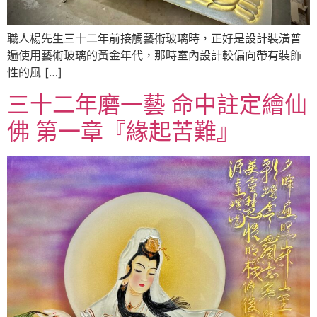
職人楊先生三十二年前接觸藝術玻璃時，正好是設計裝潢普
遍使用藝術玻璃的黃金年代，那時室內設計較偏向帶有裝飾
性的風 […]
三十二年磨一藝 命中註定繪仙
佛 第一章『緣起苦難』