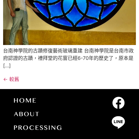
台南神學院的古蹟修復藝術玻璃重建 台南神學院是台南市政
府認證的古蹟，禮拜堂的花窗已經6-70年的歷史了，原本是
[…]
←
較舊