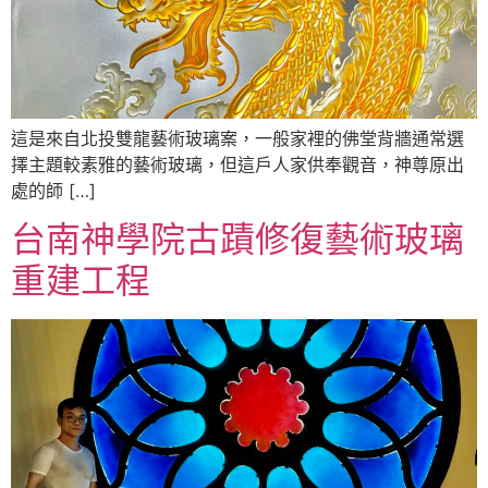
這是來自北投雙龍藝術玻璃案，一般家裡的佛堂背牆通常選
擇主題較素雅的藝術玻璃，但這戶人家供奉觀音，神尊原出
處的師 […]
台南神學院古蹟修復藝術玻璃
重建工程