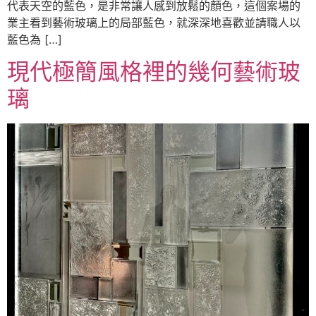
代表天空的藍色，是非常讓人感到放鬆的顏色，這個案場的
業主看到藝術玻璃上的局部藍色，就深深地喜歡並請職人以
藍色為 […]
現代極簡風格裡的幾何藝術玻
璃