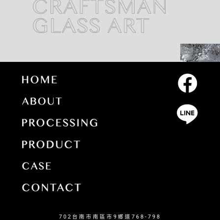
702台南市南區市9鄉道768-798