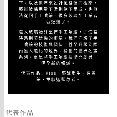
下，以及近年來設計風格偏向極簡，
藝術玻璃用量下滑到剩下兩成，也無
法從回手工噴繪，很多玻璃加工業者
就熄燈了。
職人玻璃始終堅持手工噴繪，即使當
時遇到噴繪機的衝擊，我們守護了手
工噴繪的技術與價值。甚至升級到國
內無人能比的境界。獨創的世界名畫
系列，更是將手工噴繪技術開創另一
個全新的領域。
代表作品：Kiss、耶穌重生、有豐
餘、韋馱迦藍尊者。
代表作品